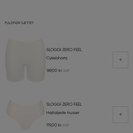
FULDFØR SÆTTET
SLOGGI ZERO FEEL
Cykelshorts
169,00 kr
SLOGGI ZERO FEEL
Højtaljede trusser
119,00 kr