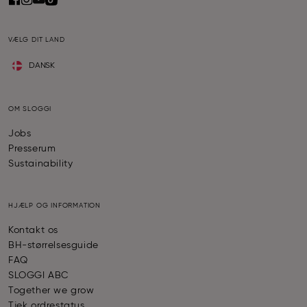
VÆLG DIT LAND
DANSK
OM SLOGGI
Jobs
Presserum
Sustainability
HJÆLP OG INFORMATION
Kontakt os
BH-størrelsesguide
FAQ
SLOGGI ABC
Together we grow
Tjek ordrestatus