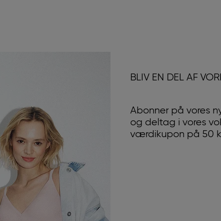
BLIV EN DEL AF VO
Abonner på vores n
og deltag i vores v
værdikupon på 50 kr.