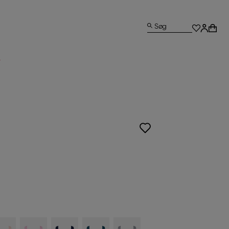
Søg
L