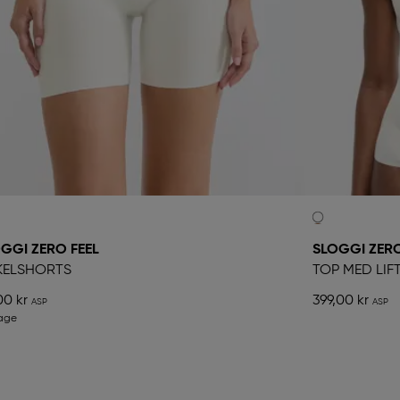
GGI ZERO FEEL
SLOGGI ZERO
KELSHORTS
TOP MED LIF
00 kr
399,00 kr
bage