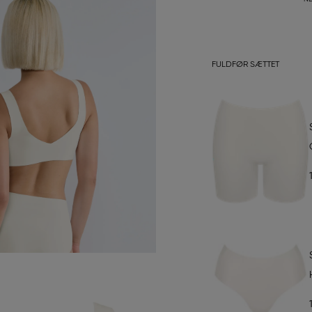
FULDFØR SÆTTET