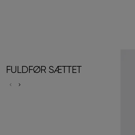
FULDFØR SÆTTET