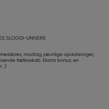
RES SLOGGI-UNIVERS
yhedsbrev, modtag jævnlige opdateringer,
oksende fællesskab. Ekstra bonus: en
 ;)