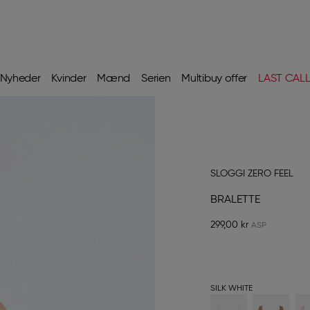
Nyheder
Kvinder
Mænd
Serien
Multibuy offer
LAST CAL
SLOGGI ZERO FEEL
BRALETTE
299,00 kr
SILK WHITE