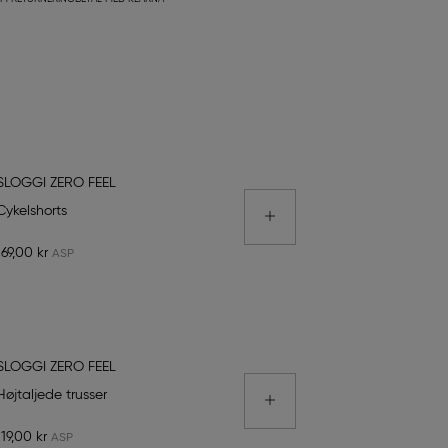
SLOGGI ZERO FEEL
Cykelshorts
169,00 kr
SLOGGI ZERO FEEL
Højtaljede trusser
119,00 kr