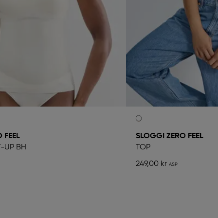
 FEEL
SLOGGI ZERO FEEL
T-UP BH
TOP
249,00 kr