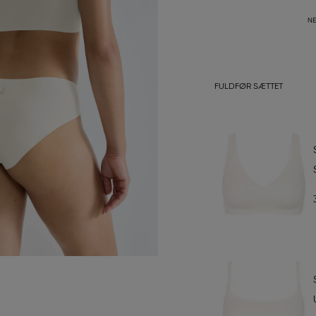
NE
FULDFØR SÆTTET