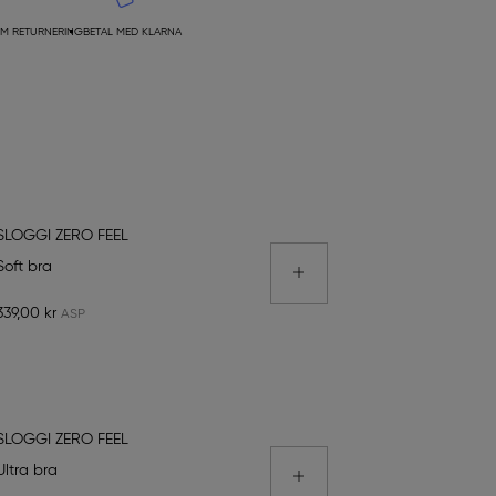
M RETURNERING
BETAL MED KLARNA
SLOGGI ZERO FEEL
Soft bra
339,00 kr
SLOGGI ZERO FEEL
Ultra bra