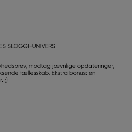
RES SLOGGI-UNIVERS
yhedsbrev, modtag jævnlige opdateringer,
oksende fællesskab. Ekstra bonus: en
 ;)