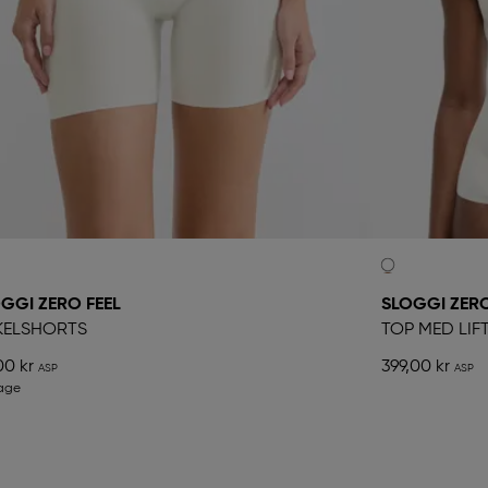
GGI ZERO FEEL
SLOGGI ZERO
KELSHORTS
TOP MED LIF
00 kr
399,00 kr
bage