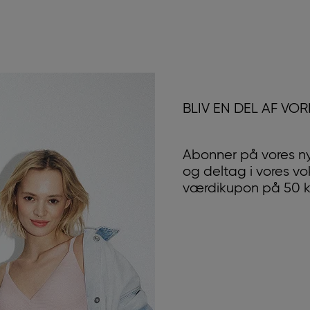
BLIV EN DEL AF VO
Abonner på vores n
og deltag i vores v
værdikupon på 50 kr.