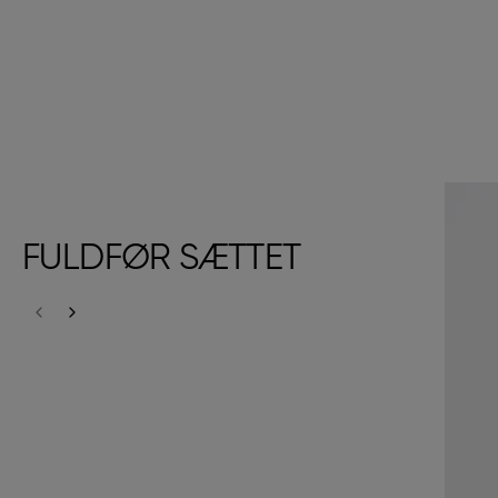
FULDFØR SÆTTET