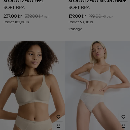
SLOGGI ZERO FEEL
SLOGGI ZERO MICROFIBRE
SOFT BRA
SOFT BRA
237,00 kr
339,00 kr
139,00 kr
199,00 kr
Rabat
102,00 kr
Rabat
60,00 kr
1 tilbage