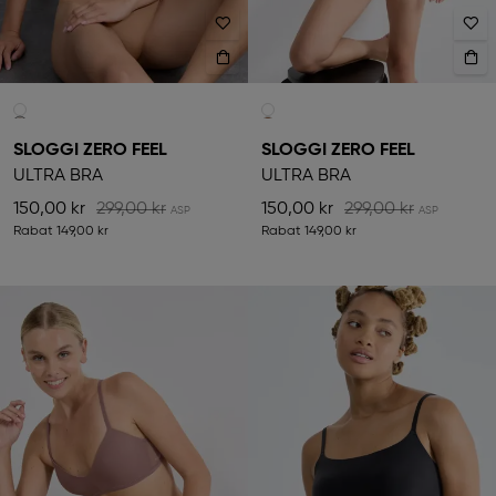
SLOGGI ZERO FEEL
SLOGGI ZERO FEEL
ULTRA BRA
ULTRA BRA
150,00 kr
299,00 kr
150,00 kr
299,00 kr
Rabat
149,00 kr
Rabat
149,00 kr