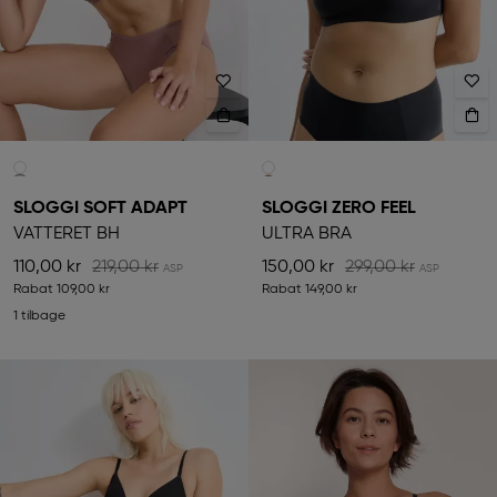
SLOGGI SOFT ADAPT
SLOGGI ZERO FEEL
VATTERET BH
ULTRA BRA
110,00 kr
219,00 kr
150,00 kr
299,00 kr
Rabat
109,00 kr
Rabat
149,00 kr
1 tilbage