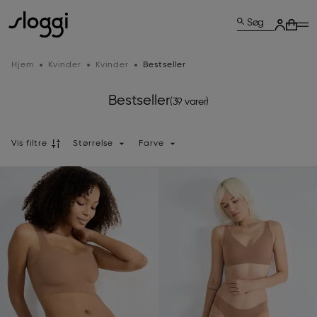
Søg
Hjem
Kvinder
Kvinder
Bestseller
Bestseller
(39 varer)
Vis filtre
Størrelse
Farve