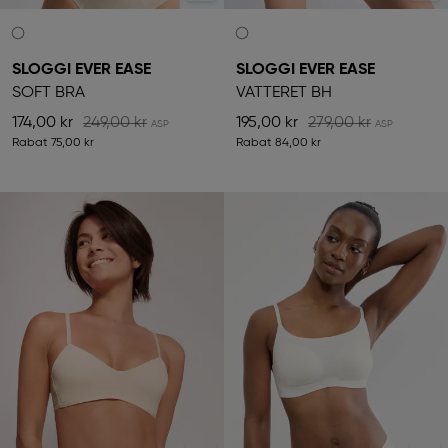
SLOGGI EVER EASE
SLOGGI EVER EASE
SOFT BRA
VATTERET BH
174,00 kr
249,00 kr
195,00 kr
279,00 kr
Rabat
75,00 kr
Rabat
84,00 kr