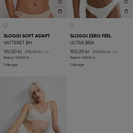
SLOGGI SOFT ADAPT
SLOGGI ZERO FEEL
VATTERET BH
ULTRA BRA
110,00 kr
219,00 kr
150,00 kr
299,00 kr
Rabat
109,00 kr
Rabat
149,00 kr
1 tilbage
1 tilbage