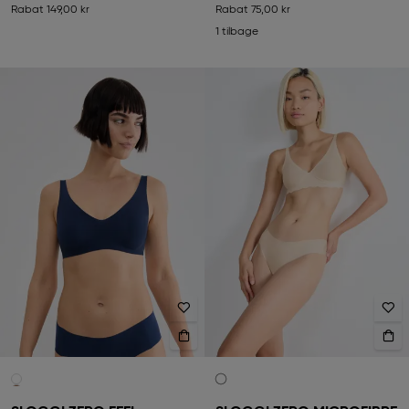
Rabat
149,00 kr
Rabat
75,00 kr
1 tilbage