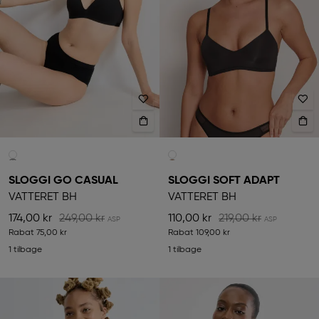
SLOGGI GO CASUAL
SLOGGI SOFT ADAPT
VATTERET BH
VATTERET BH
174,00 kr
249,00 kr
110,00 kr
219,00 kr
Rabat
75,00 kr
Rabat
109,00 kr
1 tilbage
1 tilbage