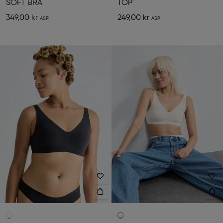
SOFT BRA
TOP
349,00 kr
249,00 kr