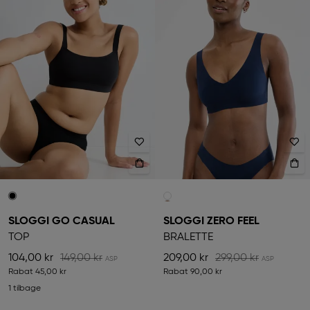
SLOGGI GO CASUAL
SLOGGI ZERO FEEL
TOP
BRALETTE
104,00 kr
149,00 kr
209,00 kr
299,00 kr
Rabat
45,00 kr
Rabat
90,00 kr
1 tilbage