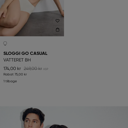
SLOGGI GO CASUAL
VATTERET BH
174,00 kr
249,00 kr
Rabat
75,00 kr
1 tilbage