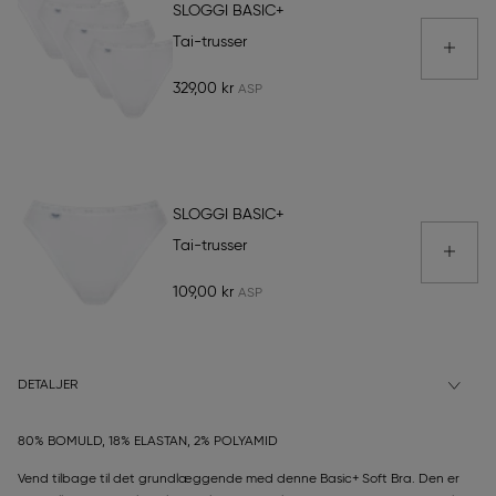
SLOGGI BASIC+
Tai-trusser
329,00 kr
SLOGGI BASIC+
Tai-trusser
109,00 kr
DETALJER
80% BOMULD, 18% ELASTAN, 2% POLYAMID
Vend tilbage til det grundlæggende med denne Basic+ Soft Bra. Den er