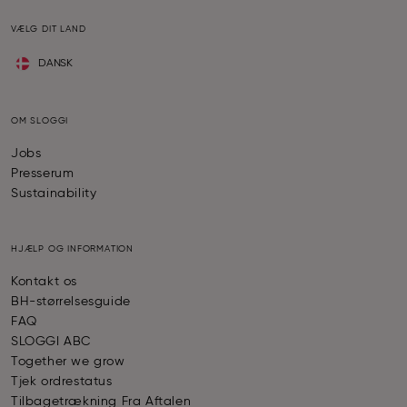
VÆLG DIT LAND
DANSK
OM SLOGGI
Jobs
Presserum
Sustainability
HJÆLP OG INFORMATION
Kontakt os
BH-størrelsesguide
FAQ
SLOGGI ABC
Together we grow
Tjek ordrestatus
Tilbagetrækning Fra Aftalen