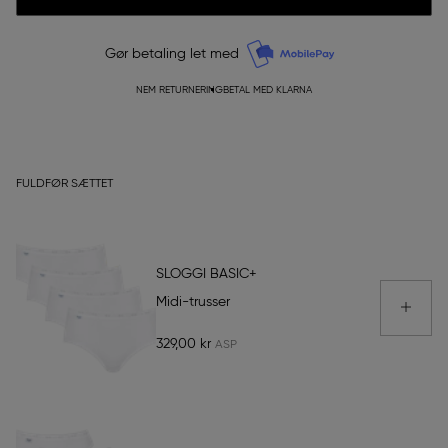
Gør betaling let med
NEM RETURNERING
BETAL MED KLARNA
FULDFØR SÆTTET
SLOGGI BASIC+
Midi-trusser
329,00 kr