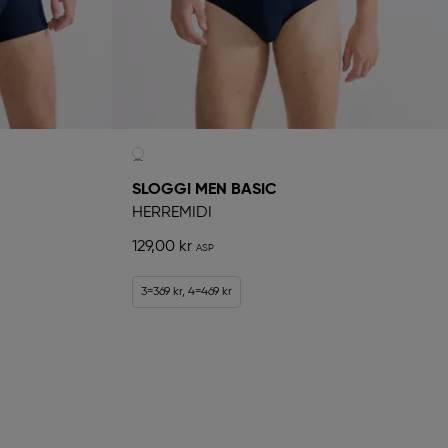
SLOGGI MEN BASIC
HERREMIDI
129,00 kr
3=369 kr, 4=469 kr