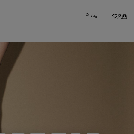
Søg
L