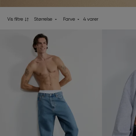
Vis filtre
Størrelse
Farve
4 varer