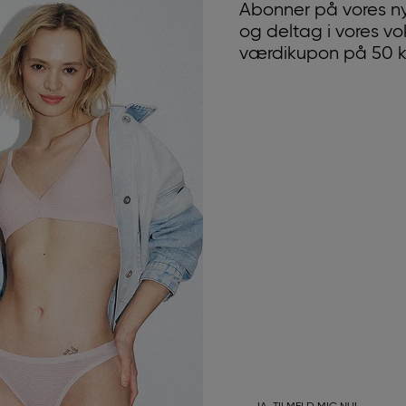
Abonner på vores n
og deltag i vores v
værdikupon på 50 kr.