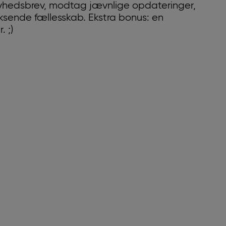
yhedsbrev, modtag jævnlige opdateringer,
oksende fællesskab. Ekstra bonus: en
 ;)