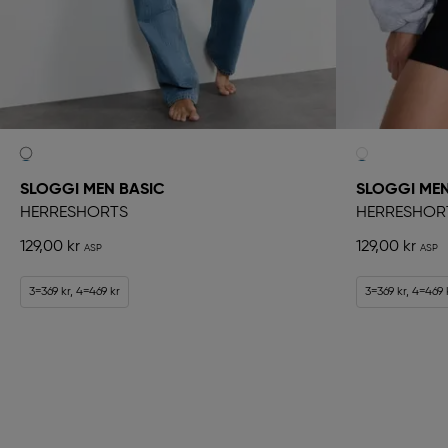
SLOGGI MEN BASIC
SLOGGI MEN
HERRESHORTS
HERRESHOR
129,00 kr
129,00 kr
3=369 kr, 4=469 kr
3=369 kr, 4=469 