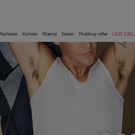
Nyheder
Kvinder
Mænd
Serien
Multibuy offer
LAST CAL