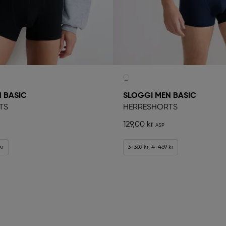
 BASIC
SLOGGI MEN BASIC
TS
HERRESHORTS
129,00 kr
kr
3=369 kr, 4=469 kr