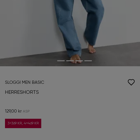
SLOGGI MEN BASIC
HERRESHORTS
129,00 kr
3=369 KR, 4=469 KR