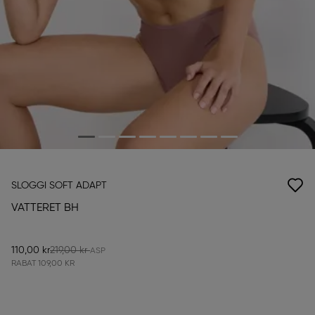
SLOGGI SOFT ADAPT
VATTERET BH
110,00 kr
219,00 kr
RABAT
109,00 KR