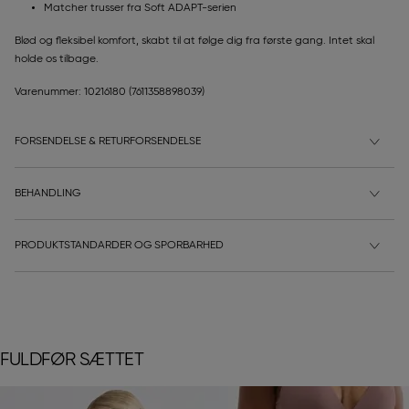
Matcher trusser fra Soft ADAPT-serien
Blød og fleksibel komfort, skabt til at følge dig fra første gang. Intet skal
holde os tilbage.
Varenummer: 10216180
(7611358898039)
FORSENDELSE & RETURFORSENDELSE
BEHANDLING
PRODUKTSTANDARDER OG SPORBARHED
FULDFØR SÆTTET