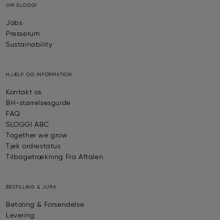
OM SLOGGI
Jobs
Presserum
Sustainability
HJÆLP OG INFORMATION
Kontakt os
BH-størrelsesguide
FAQ
SLOGGI ABC
Together we grow
Tjek ordrestatus
Tilbagetrækning Fra Aftalen
BESTILLING & JURA
Betaling & Forsendelse
Levering