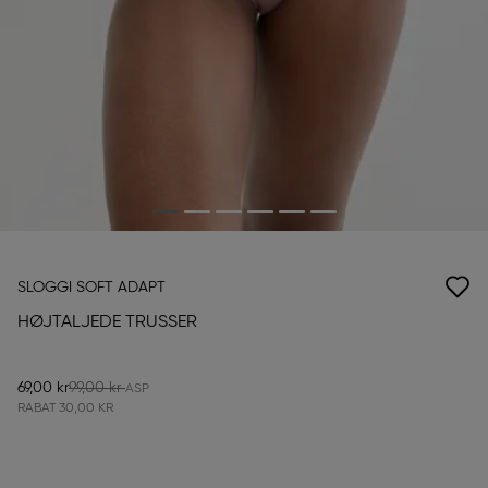
SLOGGI SOFT ADAPT
HØJTALJEDE TRUSSER
69,00 kr
99,00 kr
RABAT
30,00 KR