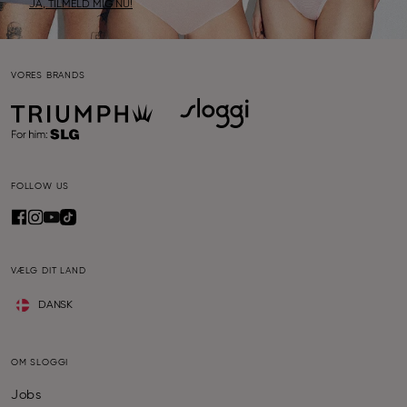
JA, TILMELD MIG NU!
VORES BRANDS
FOLLOW US
VÆLG DIT LAND
DANSK
OM SLOGGI
Jobs