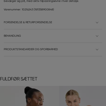
bevæger sig på, med aktiv tilpasningsevne i hver detalje.
Varenummer: 10216243
(7611358900848)
FORSENDELSE & RETURFORSENDELSE
BEHANDLING
PRODUKTSTANDARDER OG SPORBARHED
FULDFØR SÆTTET