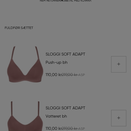
NEM RETURNERING
BETAL MED KLARNA
FULDFØR SÆTTET
SLOGGI SOFT ADAPT
Push-up bh
110,00 kr
219,00 kr
SLOGGI SOFT ADAPT
Vatteret bh
110,00 kr
219,00 kr