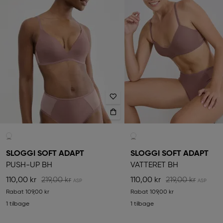
SLOGGI SOFT ADAPT
SLOGGI SOFT ADAPT
PUSH-UP BH
VATTERET BH
110,00 kr
219,00 kr
110,00 kr
219,00 kr
Rabat
109,00 kr
Rabat
109,00 kr
1 tilbage
1 tilbage