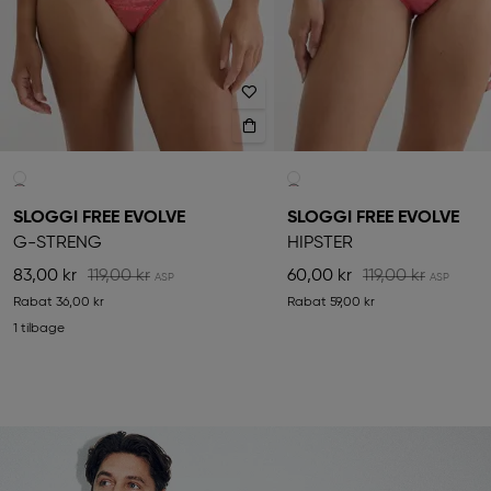
SLOGGI FREE EVOLVE
SLOGGI FREE EVOLVE
G-STRENG
HIPSTER
83,00 kr
119,00 kr
60,00 kr
119,00 kr
Rabat
36,00 kr
Rabat
59,00 kr
1 tilbage