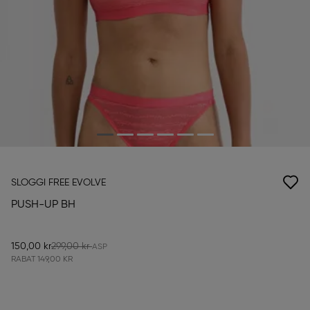
SLOGGI FREE EVOLVE
PUSH-UP BH
150,00 kr
299,00 kr
RABAT
149,00 KR