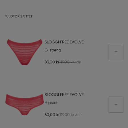
FULDFØR SÆTTET
SLOGGI FREE EVOLVE
G-streng
83,00 kr
119,00 kr
SLOGGI FREE EVOLVE
Hipster
60,00 kr
119,00 kr