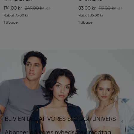
174,00 kr
249,00 kr
83,00 kr
119,00 kr
Rabat
75,00 kr
Rabat
36,00 kr
1 tilbage
1 tilbage
BLIV EN DEL AF VORES SLOGGI-UNIVERS
Abonner på vores nyhedsbrev, modtag