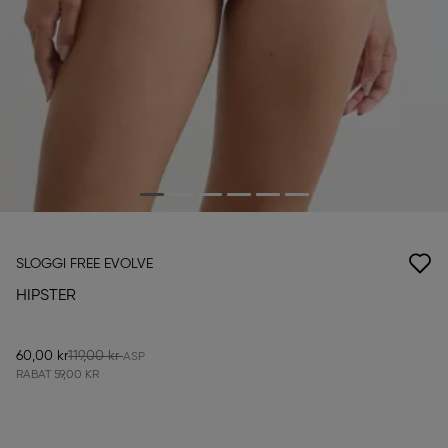
SLOGGI FREE EVOLVE
HIPSTER
60,00 kr
119,00 kr
RABAT
59,00 KR