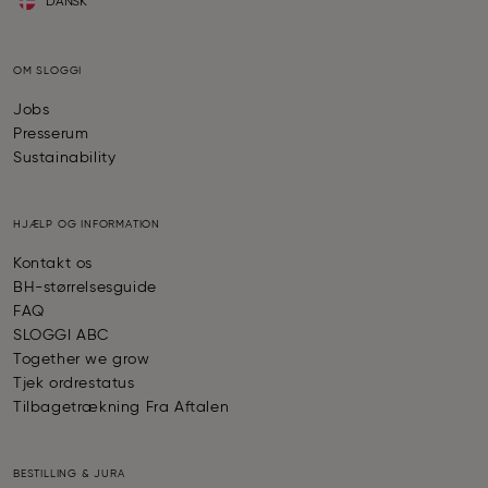
DANSK
OM SLOGGI
Jobs
Presserum
Sustainability
HJÆLP OG INFORMATION
Kontakt os
BH-størrelsesguide
FAQ
SLOGGI ABC
Together we grow
Tjek ordrestatus
Tilbagetrækning Fra Aftalen
BESTILLING & JURA