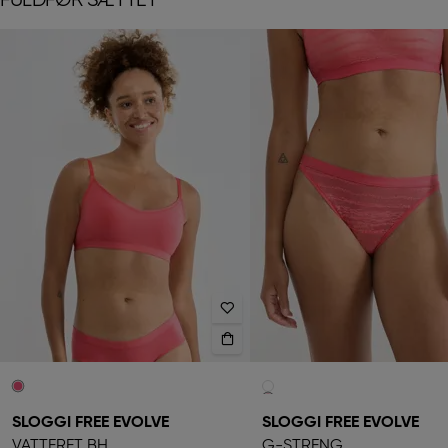
FULDFØR SÆTTET
SLOGGI FREE EVOLVE
SLOGGI FREE EVOLVE
VATTERET BH
G-STRENG