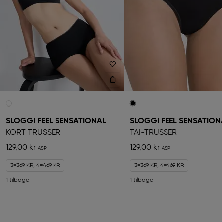
SLOGGI FEEL SENSATIONAL
SLOGGI FEEL SENSATION
KORT TRUSSER
TAI-TRUSSER
129,00 kr
129,00 kr
3=369 KR, 4=469 KR
3=369 KR, 4=469 KR
1 tilbage
1 tilbage