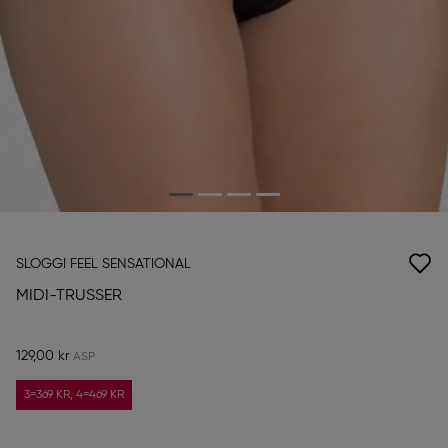
SLOGGI FEEL SENSATIONAL
MIDI-TRUSSER
129,00 kr
3=369 KR, 4=469 KR