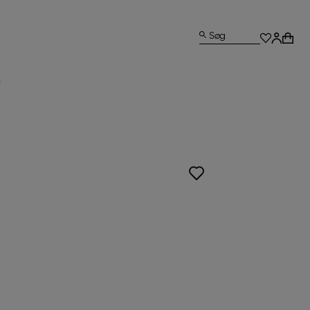
Søg
L