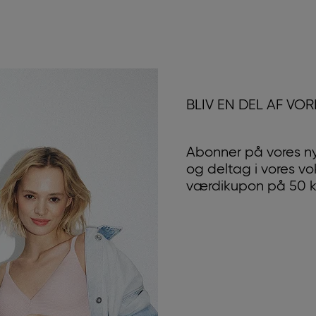
BLIV EN DEL AF VO
Abonner på vores n
og deltag i vores v
værdikupon på 50 kr.