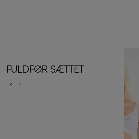
FULDFØR SÆTTET