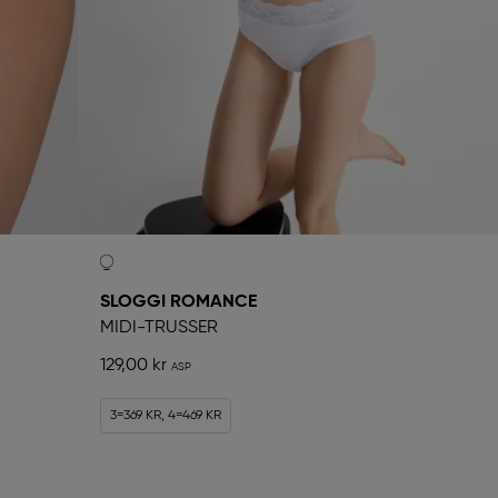
SLOGGI ROMANCE
MIDI-TRUSSER
129,00 kr
3=369 KR, 4=469 KR