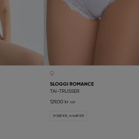
SLOGGI ROMANCE
TAI-TRUSSER
129,00 kr
3=369 KR, 4=469 KR