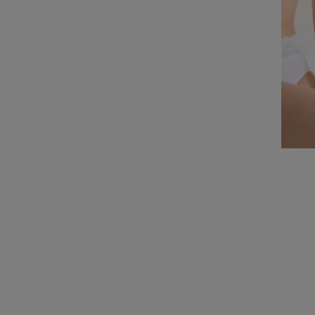
SLOGGI ROMANCE
BRALETTE
219,00 kr