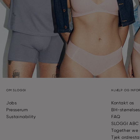
OM SLOGGI
HJÆLP OG INFO
Jobs
Kontakt os
Presserum
BH-størrelse
Sustainability
FAQ
SLOGGI ABC
Together we
Tjek ordresta