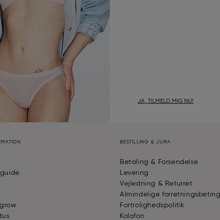
JA, TILMELD MIG NU!
RMATION
BESTILLING & JURA
Betaling & Forsendelse
sguide
Levering
Vejledning & Returret
Almindelige forretningsbeting
 grow
Fortrolighedspolitik
tus
Kolofon