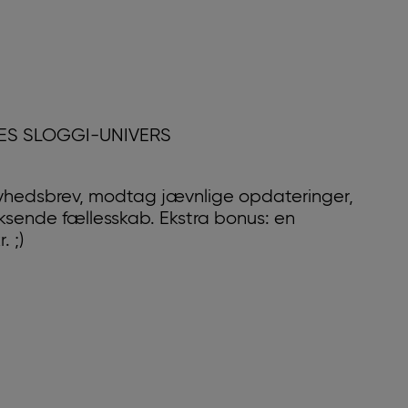
RES SLOGGI-UNIVERS
yhedsbrev, modtag jævnlige opdateringer,
oksende fællesskab. Ekstra bonus: en
 ;)