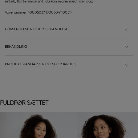
enkelt, flatterende snit, du kan regne med hver dag.
Varenummer: 10005037
(7610604110031)
FORSENDELSE & RETURFORSENDELSE
BEHANDLING
PRODUKTSTANDARDER OG SPORBARHED
FULDFØR SÆTTET