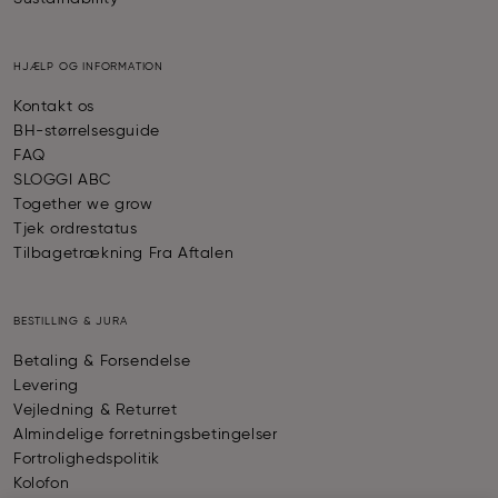
HJÆLP OG INFORMATION
Kontakt os
BH-størrelsesguide
FAQ
SLOGGI ABC
Together we grow
Tjek ordrestatus
Tilbagetrækning Fra Aftalen
BESTILLING & JURA
Betaling & Forsendelse
Levering
Vejledning & Returret
Almindelige forretningsbetingelser
Fortrolighedspolitik
Kolofon