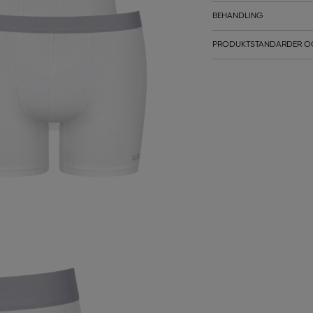
BEHANDLING
PRODUKTSTANDARDER O