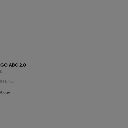
 GO ABC 2.0
R
00 kr
tilbage