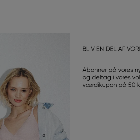
BLIV EN DEL AF VO
Abonner på vores n
og deltag i vores v
værdikupon på 50 kr.