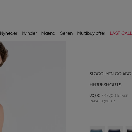
Nyheder
Kvinder
Mænd
Serien
Multibuy offer
LAST CAL
SLOGGI MEN GO ABC 
HERRESHORTS
90,00 kr
179,00 kr
RABAT
89,00 KR