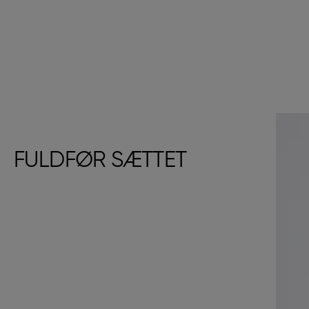
FULDFØR SÆTTET