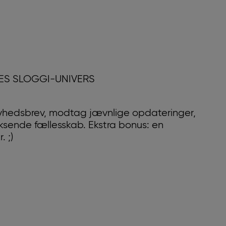
RES SLOGGI-UNIVERS
yhedsbrev, modtag jævnlige opdateringer,
oksende fællesskab. Ekstra bonus: en
 ;)