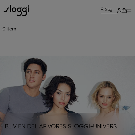
Søg
0 item
BLIV EN DEL AF VORES SLOGGI-UNIVERS