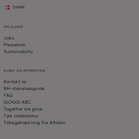
DANSK
OM SLOGGI
Jobs
Presserum
Sustainability
HJÆLP OG INFORMATION
Kontakt os
BH-størrelsesguide
FAQ
SLOGGI ABC
Together we grow
Tjek ordrestatus
Tilbagetrækning Fra Aftalen