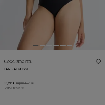
SLOGGI ZERO FEEL
TANGATRUSSE
83,00 kr
119,00 kr
RABAT
36,00 KR