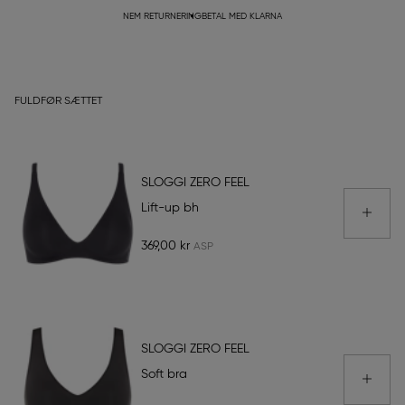
NEM RETURNERING
BETAL MED KLARNA
FULDFØR SÆTTET
SLOGGI ZERO FEEL
Lift-up bh
369,00 kr
SLOGGI ZERO FEEL
Soft bra