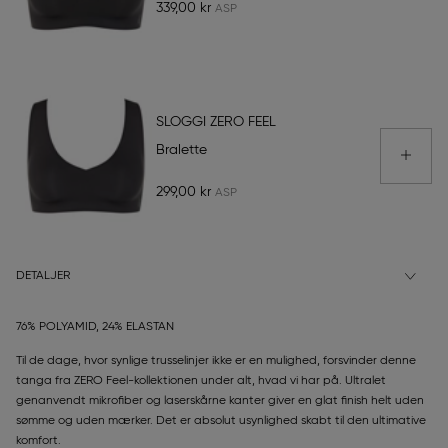
339,00 kr
SLOGGI ZERO FEEL
Bralette
299,00 kr
DETALJER
76% POLYAMID, 24% ELASTAN
Til de dage, hvor synlige trusselinjer ikke er en mulighed, forsvinder denne
tanga fra ZERO Feel-kollektionen under alt, hvad vi har på. Ultralet
genanvendt mikrofiber og laserskårne kanter giver en glat finish helt uden
sømme og uden mærker. Det er absolut usynlighed skabt til den ultimative
komfort.