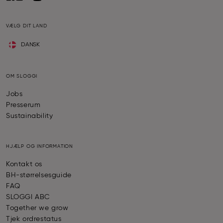
VÆLG DIT LAND
DANSK
OM SLOGGI
Jobs
Presserum
Sustainability
HJÆLP OG INFORMATION
Kontakt os
BH-størrelsesguide
FAQ
SLOGGI ABC
Together we grow
Tjek ordrestatus