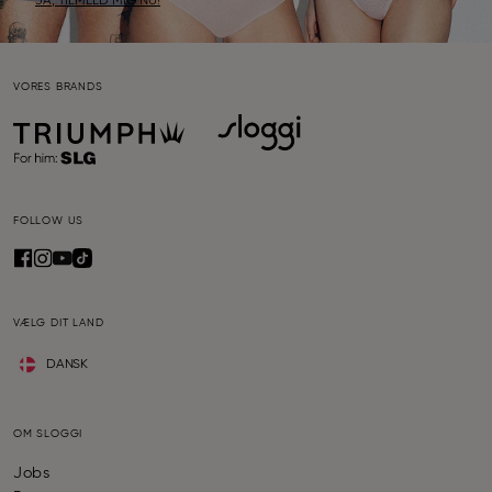
JA, TILMELD MIG NU!
VORES BRANDS
FOLLOW US
VÆLG DIT LAND
DANSK
OM SLOGGI
Jobs