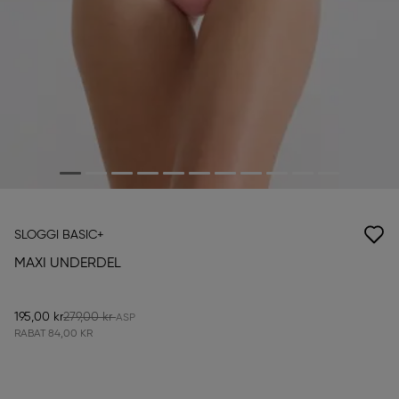
SLOGGI BASIC+
MAXI UNDERDEL
195,00 kr
279,00 kr
RABAT
84,00 KR