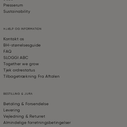
Presserum
Sustainability
HJÆLP OG INFORMATION
Kontakt os
BH-størrelsesguide
FAQ
SLOGGI ABC
Together we grow
Tjek ordrestatus
Tilbagetrækning Fra Aftalen
BESTILLING & JURA
Betaling & Forsendelse
Levering
Vejledning & Returret
Almindelige forretningsbetingelser