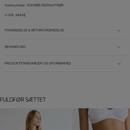
Varenummer: 10105593
(7613114077559)
3-STK. PAKKE
FORSENDELSE & RETURFORSENDELSE
BEHANDLING
PRODUKTSTANDARDER OG SPORBARHED
FULDFØR SÆTTET