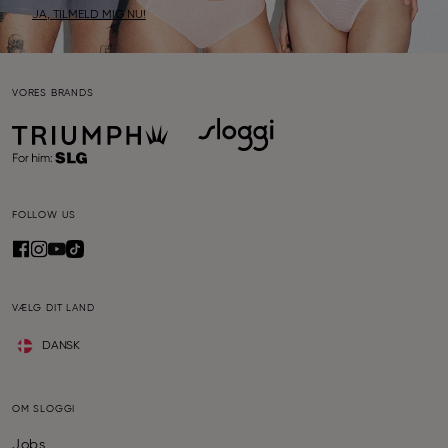
JA, TILMELD MIG NU!
VORES BRANDS
FOLLOW US
VÆLG DIT LAND
DANSK
OM SLOGGI
Jobs