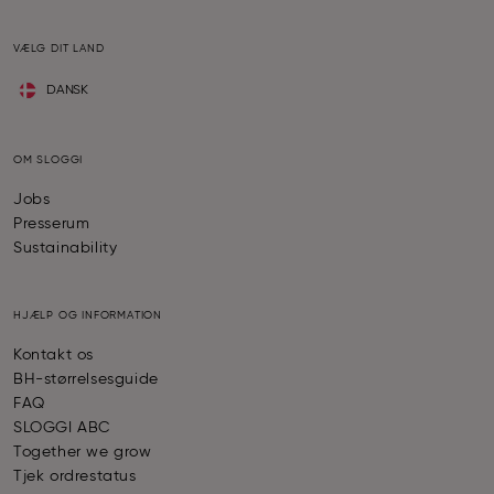
VÆLG DIT LAND
DANSK
OM SLOGGI
Jobs
Presserum
Sustainability
HJÆLP OG INFORMATION
Kontakt os
BH-størrelsesguide
FAQ
SLOGGI ABC
Together we grow
Tjek ordrestatus