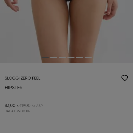
SLOGGI ZERO FEEL
HIPSTER
83,00 kr
119,00 kr
RABAT
36,00 KR