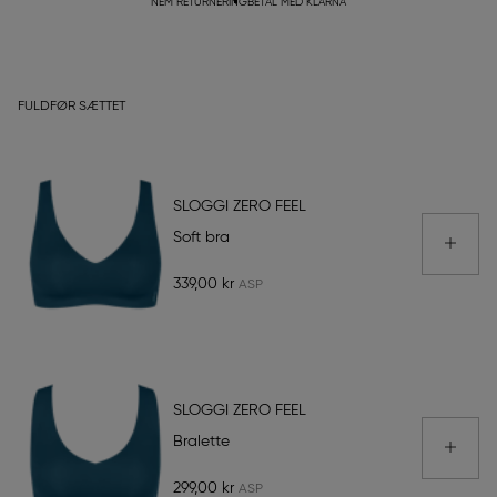
NEM RETURNERING
BETAL MED KLARNA
FULDFØR SÆTTET
SLOGGI ZERO FEEL
Soft bra
339,00 kr
SLOGGI ZERO FEEL
Bralette
299,00 kr