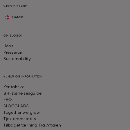
VÆLG DIT LAND
DANSK
OM SLOGGI
Jobs
Presserum
Sustainability
HJÆLP OG INFORMATION
Kontakt os
BH-størrelsesguide
FAQ
SLOGGI ABC
Together we grow
Tjek ordrestatus
Tilbagetrækning Fra Aftalen