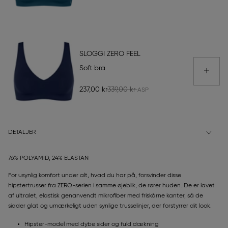
SLOGGI ZERO FEEL
Soft bra
237,00 kr
339,00 kr
DETALJER
76% POLYAMID, 24% ELASTAN
For usynlig komfort under alt, hvad du har på, forsvinder disse
hipstertrusser fra ZERO-serien i samme øjeblik, de rører huden. De er lavet
af ultralet, elastisk genanvendt mikrofiber med friskårne kanter, så de
sidder glat og umærkeligt uden synlige trusselinjer, der forstyrrer dit look.
Hipster-model med dybe sider og fuld dækning