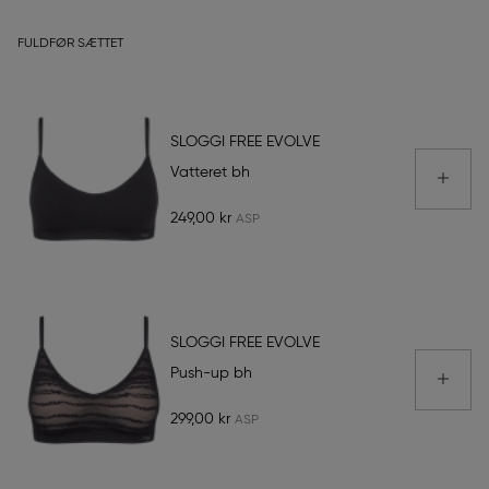
FULDFØR SÆTTET
SLOGGI FREE EVOLVE
Vatteret bh
249,00 kr
SLOGGI FREE EVOLVE
Push-up bh
299,00 kr