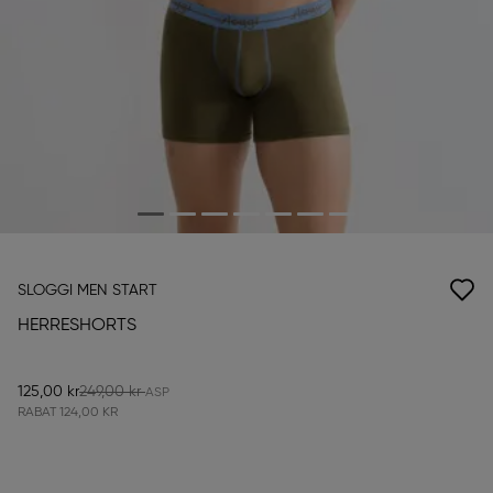
SLOGGI MEN START
HERRESHORTS
125,00 kr
249,00 kr
RABAT
124,00 KR