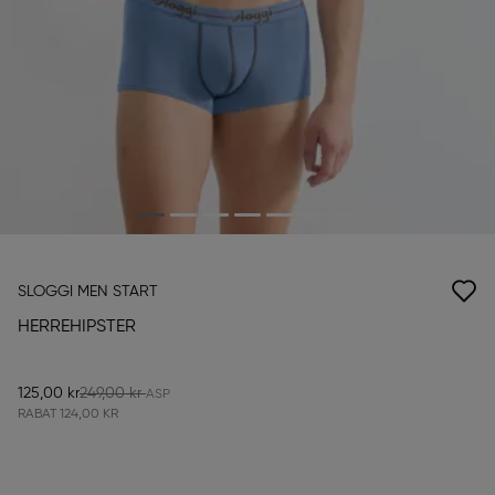
SLOGGI MEN START
HERREHIPSTER
125,00 kr
249,00 kr
RABAT
124,00 KR