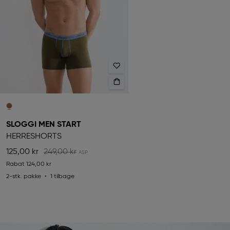
SLOGGI MEN START
HERRESHORTS
125,00 kr
249,00 kr
Rabat
124,00 kr
2-stk. pakke
1 tilbage