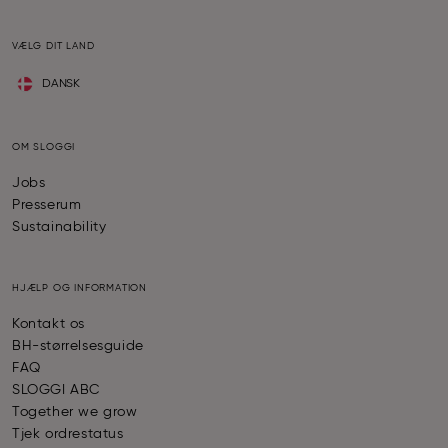
VÆLG DIT LAND
DANSK
OM SLOGGI
Jobs
Presserum
Sustainability
HJÆLP OG INFORMATION
Kontakt os
BH-størrelsesguide
FAQ
SLOGGI ABC
Together we grow
Tjek ordrestatus