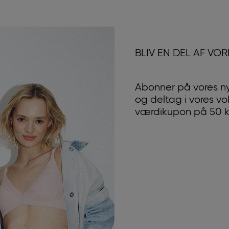
BLIV EN DEL AF VO
Abonner på vores n
og deltag i vores v
værdikupon på 50 kr.