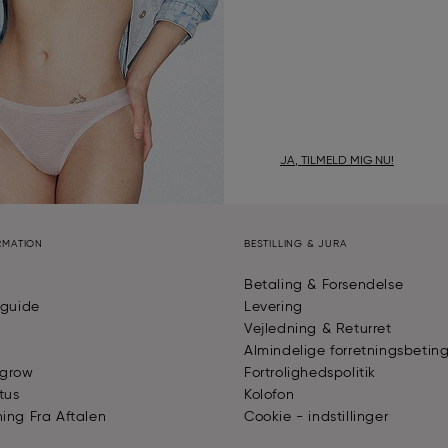
JA, TILMELD MIG NU!
RMATION
BESTILLING & JURA
Betaling & Forsendelse
sguide
Levering
Vejledning & Returret
Almindelige forretningsbeting
 grow
Fortrolighedspolitik
tus
Kolofon
ing Fra Aftalen
Cookie - indstillinger