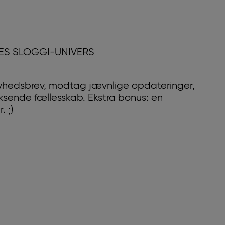
RES SLOGGI-UNIVERS
yhedsbrev, modtag jævnlige opdateringer,
oksende fællesskab. Ekstra bonus: en
 ;)