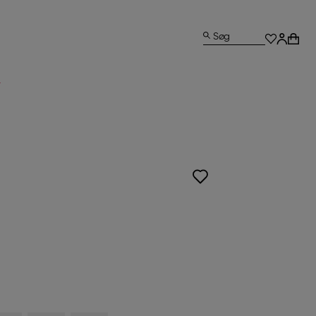
Søg
L