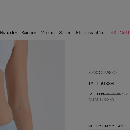
Nyheder
Kvinder
Mænd
Serien
Multibuy offer
LAST CAL
SLOGGI BASIC+
TAI-TRUSSER
195,00 kr
279,00 kr
RABAT
84,00 KR
MEDIUM GREY MELANGE