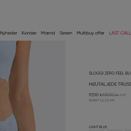
Nyheder
Kvinder
Mænd
Serien
Multibuy offer
LAST CAL
SLOGGI ZERO FEEL BL
HØJTALJEDE TRUS
97,00 kr
139,00 kr
RABAT
42,00 KR
LIGHT BLUE