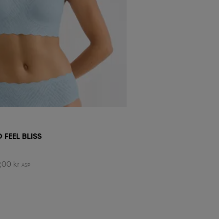
 FEEL BLISS
,00 kr