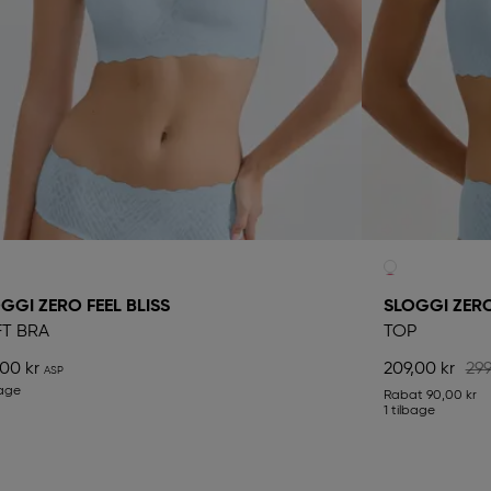
GGI ZERO FEEL BLISS
SLOGGI ZERO
T BRA
TOP
,00 kr
209,00 kr
299
bage
Rabat
90,00 kr
1 tilbage