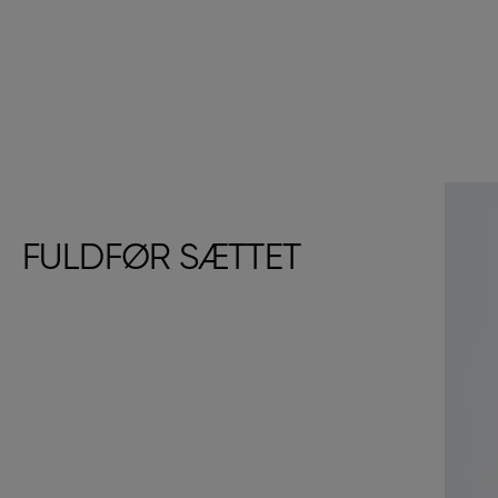
FULDFØR SÆTTET