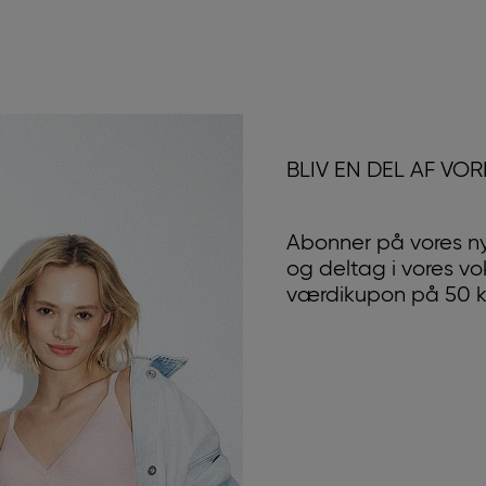
BLIV EN DEL AF VO
Abonner på vores n
og deltag i vores v
værdikupon på 50 kr.