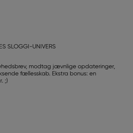
RES SLOGGI-UNIVERS
yhedsbrev, modtag jævnlige opdateringer,
oksende fællesskab. Ekstra bonus: en
 ;)