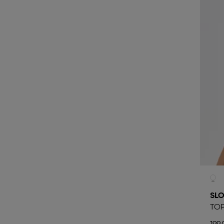
SLO
TO