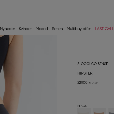
Nyheder
Kvinder
Mænd
Serien
Multibuy offer
LAST CAL
SLOGGI GO SENSE
HIPSTER
229,00 kr
BLACK