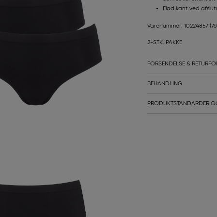
Flad kant ved afslutn
Varenummer: 10224857
(76
2-STK. PAKKE
FORSENDELSE & RETURFO
BEHANDLING
PRODUKTSTANDARDER O