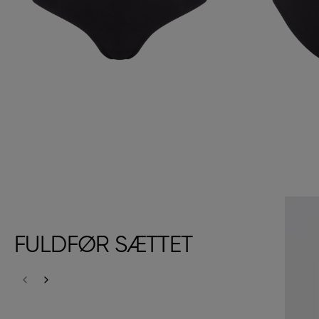
FULDFØR SÆTTET