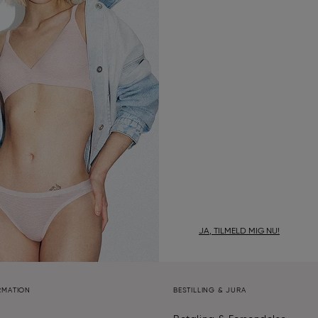
JA, TILMELD MIG NU!
RMATION
BESTILLING & JURA