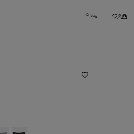
Søg
L