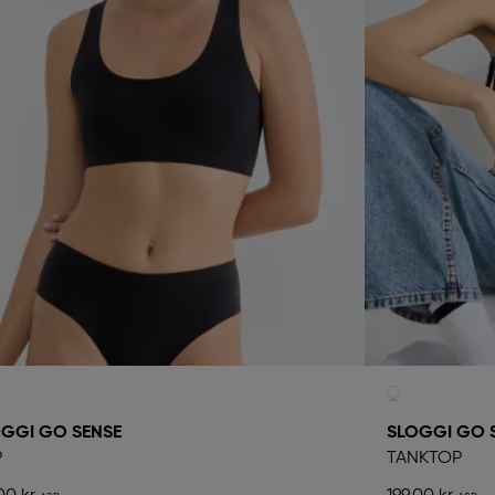
GGI GO SENSE
SLOGGI GO 
P
TANKTOP