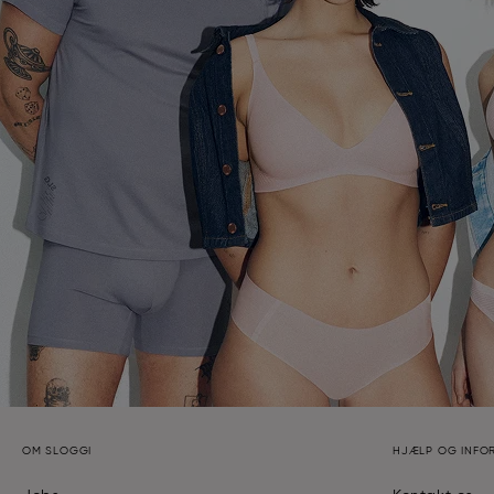
OM SLOGGI
HJÆLP OG INFO