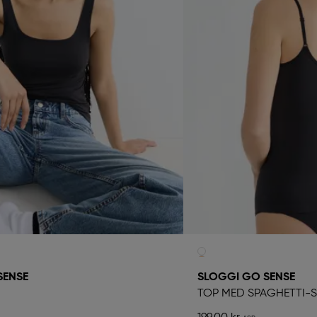
SENSE
SLOGGI GO SENSE
TOP MED SPAGHETTI-