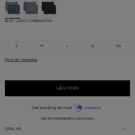
BLUE - LIGHT COMBINATION
S
M
L
XL
XXL
Find din størrelse
LÆG I KURV
Gør betaling let med
NEM RETURNERING
BETAL MED KLARNA
DETALJER