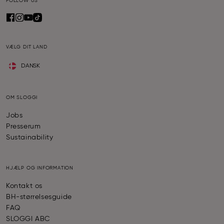
FOLLOW US
VÆLG DIT LAND
DANSK
OM SLOGGI
Jobs
Presserum
Sustainability
HJÆLP OG INFORMATION
Kontakt os
BH-størrelsesguide
FAQ
SLOGGI ABC